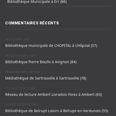
Bibliothèque Municipale à Err (66)
COMMENTAIRES RÉCENTS
dans
EVA SCHERF
Bibliothèque municipale de L’HOPITAL à L’Hôpital (57)
dans
CÉCILE NATTERO
Bibliothèque Pierre Boulle à Avignon (84)
dans
FRANCOISE MULLER
Médiathèque de Sartrouville à Sartrouville (78)
dans
BERNARD GARDE
Réseau de lecture Ambert Livradois Forez à Ambert (63)
dans
OLIVIER LEFEBVRE
Bibliothèque de Belrupt Loisirs à Belrupt-en-Verdunois (55)