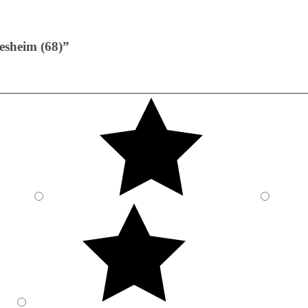
esheim (68)”