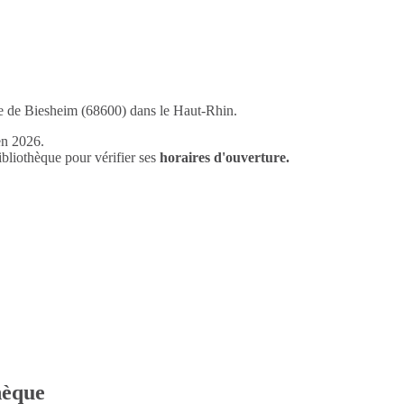
ge de Biesheim (68600) dans le Haut-Rhin.
en 2026.
liothèque pour vérifier ses
horaires d'ouverture.
thèque