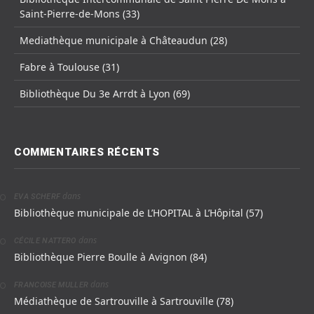
Saint-Pierre-de-Mons (33)
Mediathèque municipale à Châteaudun (28)
Fabre à Toulouse (31)
Bibliothèque Du 3e Arrdt à Lyon (69)
COMMENTAIRES RÉCENTS
dans
EVA SCHERF
Bibliothèque municipale de L’HOPITAL à L’Hôpital (57)
dans
CÉCILE NATTERO
Bibliothèque Pierre Boulle à Avignon (84)
dans
FRANCOISE MULLER
Médiathèque de Sartrouville à Sartrouville (78)