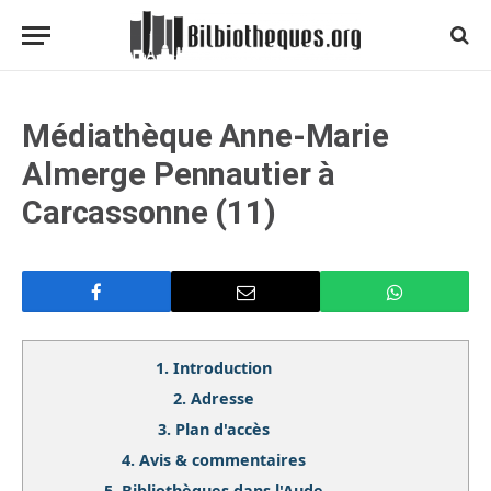
Médiathèque Anne-Marie
Almerge Pennautier à
Carcassonne (11)
1.
Introduction
2.
Adresse
3.
Plan d'accès
4.
Avis & commentaires
5.
Bibliothèques dans l'Aude