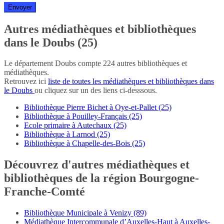
Autres médiathèques et bibliothèques
dans le Doubs (25)
Le département Doubs compte 224 autres bibliothèques et
médiathèques.
Retrouvez ici
liste de toutes les médiathèques et bibliothèques dans
le Doubs
ou cliquez sur un des liens ci-desssous.
Bibliothèque Pierre Bichet à Oye-et-Pallet (25)
Bibliothèque à Pouilley-Français (25)
Ecole primaire à Autechaux (25)
Bibliothèque à Larnod (25)
Bibliothèque à Chapelle-des-Bois (25)
Découvrez d'autres médiathèques et
bibliothèques de la région Bourgogne-
Franche-Comté
Bibliothèque Municipale à Venizy (89)
Médiathèque Intercommunale d’Auxelles-Haut à Auxelles-