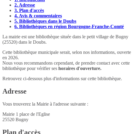
2.
Adresse
3.
Plan d'accès
4.
Avis & commentaires
5.
Bibliothèques dans le Doubs
6.
Bibliothèques en région Bourgogne-Franche-Comté
La mairie est une bibliothèque située dans le petit village de Bugny
(25520) dans le Doubs.
Cette bibliothèque municipale serait, selon nos informations, ouverte
en 2026.
Nous vous recommandons cependant, de prendre contact avec cette
bibliothèque pour vérifier ses
horaires d'ouverture.
Retrouvez ci-dessous plus d'informations sur cette bibliothèque.
Adresse
Vous trouverez la Mairie à l'adresse suivante :
Mairie 1 place de l'Eglise
25520
Bugny
Plan d'accès