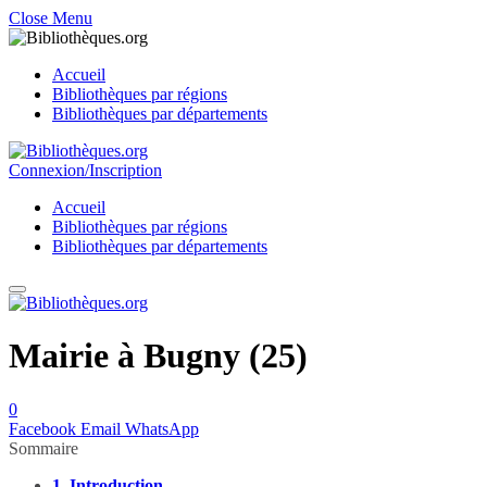
Close Menu
Accueil
Bibliothèques par régions
Bibliothèques par départements
Connexion/Inscription
Accueil
Bibliothèques par régions
Bibliothèques par départements
Mairie à Bugny (25)
0
Facebook
Email
WhatsApp
Sommaire
1.
Introduction