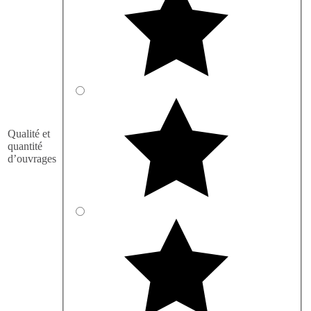
Qualité et
quantité
d’ouvrages