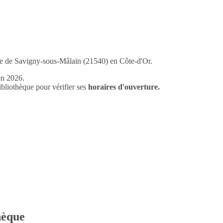
lage de Savigny-sous-Mâlain (21540) en Côte-d'Or.
en 2026.
liothèque pour vérifier ses
horaires d'ouverture.
thèque