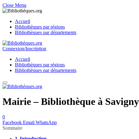
Close Menu
Accueil
Bibliothèques par régions
Bibliothèques par départements
Connexion/Inscription
Accueil
Bibliothèques par régions
Bibliothèques par départements
Mairie – Bibliothèque à Savigny
0
Facebook
Email
WhatsApp
Sommaire
1.
Introduction