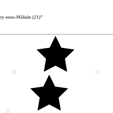
gny-sous-Mâlain (21)”