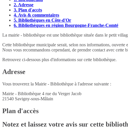
2.
Adresse
3.
Plan d'accès
4.
Avis & commentaires
5.
Bibliothèques en Côte-d'Or
6.
Bibliothèques en région Bourgogne-Franche-Comté
La mairie - bibliothèque est une bibliothèque située dans le petit vil
Cette bibliothèque municipale serait, selon nos informations, ouverte 
Nous vous recommandons cependant, de prendre contact avec cette bib
Retrouvez ci-dessous plus d'informations sur cette bibliothèque.
Adresse
Vous trouverez la Mairie - Bibliothèque à l'adresse suivante :
Mairie - Bibliothèque 4 rue du Verger Jacob
21540
Savigny-sous-Mâlain
Plan d'accès
Notez et laissez votre avis sur cette biblio