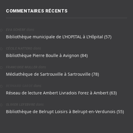
COMMENTAIRES RÉCENTS
dans
EVA SCHERF
Bibliothèque municipale de L’HOPITAL à L’Hôpital (57)
dans
CÉCILE NATTERO
Bibliothèque Pierre Boulle à Avignon (84)
dans
FRANCOISE MULLER
Médiathèque de Sartrouville à Sartrouville (78)
dans
BERNARD GARDE
Réseau de lecture Ambert Livradois Forez à Ambert (63)
dans
OLIVIER LEFEBVRE
Bibliothèque de Belrupt Loisirs à Belrupt-en-Verdunois (55)