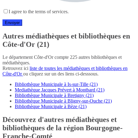
I agree to the terms of services.
Autres médiathèques et bibliothèques en
Côte-d'Or (21)
Le département Côte-d'Or compte 225 autres bibliothèques et
médiathèques.
Retrouvez ici
liste de toutes les médiathèques et bibliothèques en
Côte-d'Or
ou cliquez sur un des liens ci-desssous.
Bibliothèque Municipale à Is-sur-Tille (21)
Mediathèque Jacques Prévert à Montbard (21)
Bibliothèque Municipale à Bretigny (21)
Bibliothèque Municipale à Bligny-sur-Ouche (21)
Bibliothèque Municipale à Bèze (21)
Découvrez d'autres médiathèques et
bibliothèques de la région Bourgogne-
Franche-Comté