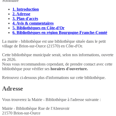
Sommaire
1.
Introduction
2.
Adresse
3.
Plan d'accès
4.
Avis & commentaires
5.
Bibliothèques en Côte-d'Or
6.
Bibliothèques en région Bourgogne-Franche-Comté
La mairie - bibliothèque est une bibliothèque située dans le petit
village de Brion-sur-Ource (21570) en Côte-d'Or.
Cette bibliothèque municipale serait, selon nos informations, ouverte
en 2026.
Nous vous recommandons cependant, de prendre contact avec cette
bibliothèque pour vérifier ses
horaires d'ouverture.
Retrouvez ci-dessous plus d'informations sur cette bibliothèque.
Adresse
Vous trouverez la Mairie - Bibliothèque à l'adresse suivante :
Mairie - Bibliothèque Rue de l'Abreuvoir
21570
Brion-sur-Ource