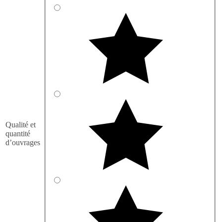
Qualité et
quantité
d’ouvrages