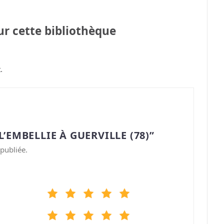
sur cette bibliothèque
.
’EMBELLIE À GUERVILLE (78)”
publiée.