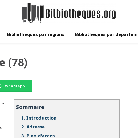
Bibliothèques par régions
Bibliothèques par départem
le (78)
WhatsApp
le
Sommaire
1.
Introduction
2.
Adresse
os
3.
Plan d'accès