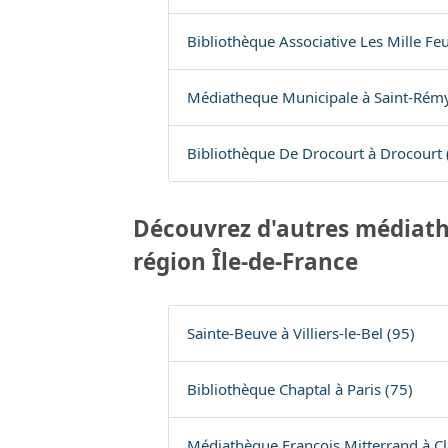
Bibliothèque Associative Les Mille Feui
Médiatheque Municipale à Saint-Rémy
Bibliothèque De Drocourt à Drocourt 
Découvrez d'autres médiath
région Île-de-France
Sainte-Beuve à Villiers-le-Bel (95)
Bibliothèque Chaptal à Paris (75)
Médiathèque François Mitterrand à Cl