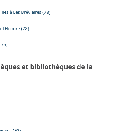
lles à Les Bréviaires (78)
-l’Honoré (78)
(78)
èques et bibliothèques de la
amart (92)