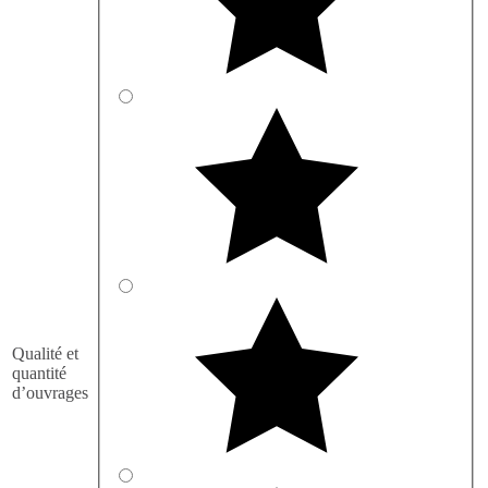
Qualité et
quantité
d’ouvrages