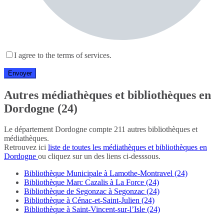
I agree to the terms of services.
Autres médiathèques et bibliothèques en
Dordogne (24)
Le département Dordogne compte 211 autres bibliothèques et
médiathèques.
Retrouvez ici
liste de toutes les médiathèques et bibliothèques en
Dordogne
ou cliquez sur un des liens ci-desssous.
Bibliothèque Municipale à Lamothe-Montravel (24)
Bibliothèque Marc Cazalis à La Force (24)
Bibliothèque de Segonzac à Segonzac (24)
Bibliothèque à Cénac-et-Saint-Julien (24)
Bibliothèque à Saint-Vincent-sur-l’Isle (24)