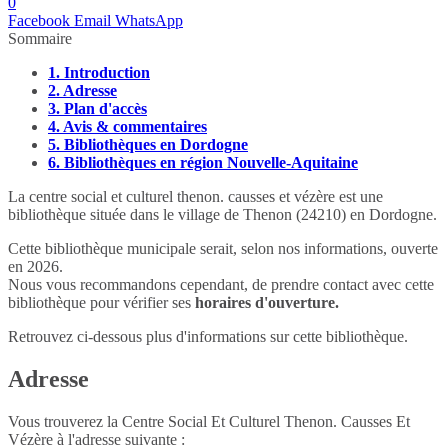
0
Facebook
Email
WhatsApp
Sommaire
1.
Introduction
2.
Adresse
3.
Plan d'accès
4.
Avis & commentaires
5.
Bibliothèques en Dordogne
6.
Bibliothèques en région Nouvelle-Aquitaine
La centre social et culturel thenon. causses et vézère est une
bibliothèque située dans le village de Thenon (24210) en Dordogne.
Cette bibliothèque municipale serait, selon nos informations, ouverte
en 2026.
Nous vous recommandons cependant, de prendre contact avec cette
bibliothèque pour vérifier ses
horaires d'ouverture.
Retrouvez ci-dessous plus d'informations sur cette bibliothèque.
Adresse
Vous trouverez la Centre Social Et Culturel Thenon. Causses Et
Vézère à l'adresse suivante :