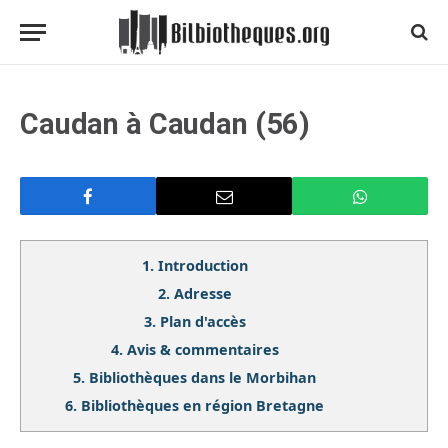
Caudan à Caudan (56)
1.
Introduction
2.
Adresse
3.
Plan d'accès
4.
Avis & commentaires
5.
Bibliothèques dans le Morbihan
6.
Bibliothèques en région Bretagne