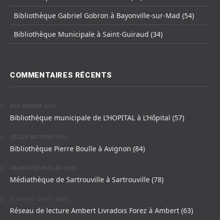
Bibliothèque Gabriel Gobron à Bayonville-sur-Mad (54)
Bibliothèque Municipale à Saint-Guiraud (34)
COMMENTAIRES RÉCENTS
dans
EVA SCHERF
Bibliothèque municipale de L’HOPITAL à L’Hôpital (57)
dans
CÉCILE NATTERO
Bibliothèque Pierre Boulle à Avignon (84)
dans
FRANCOISE MULLER
Médiathèque de Sartrouville à Sartrouville (78)
dans
BERNARD GARDE
Réseau de lecture Ambert Livradois Forez à Ambert (63)