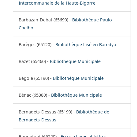
Intercommunale de la Haute-Bigorre
Barbazan-Debat (65690) -
Bibliothèque Paulo
Coelho
Barèges (65120) -
Bibliothèque Lisé en Baredyo
Bazet (65460) -
Bibliothèque Municipale
Bégole (65190) -
Bibliothèque Municipale
Bénac (65380) -
Bibliothèque Municipale
Bernadets-Dessus (65190) -
Bibliothèque de
Bernadets-Dessus
Bonnefont (65220) -
Espace livres et lettres