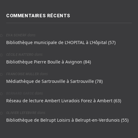
COMMENTAIRES RÉCENTS
dans
EVA SCHERF
Bibliothèque municipale de L’HOPITAL à L’Hôpital (57)
dans
CÉCILE NATTERO
Bibliothèque Pierre Boulle à Avignon (84)
dans
FRANCOISE MULLER
Médiathèque de Sartrouville à Sartrouville (78)
dans
BERNARD GARDE
Réseau de lecture Ambert Livradois Forez à Ambert (63)
dans
OLIVIER LEFEBVRE
Bibliothèque de Belrupt Loisirs à Belrupt-en-Verdunois (55)