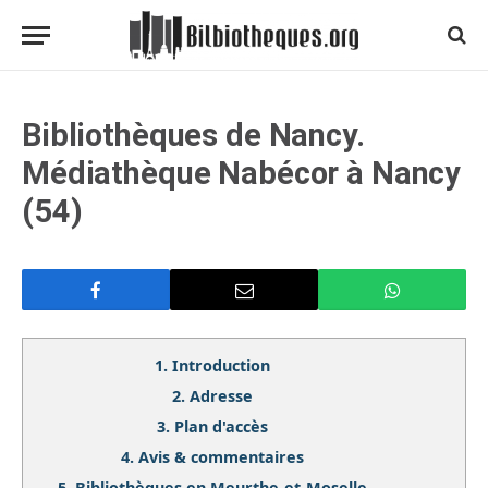
Bibliothèques de Nancy.
Médiathèque Nabécor à Nancy
(54)
1.
Introduction
2.
Adresse
3.
Plan d'accès
4.
Avis & commentaires
5.
Bibliothèques en Meurthe-et-Moselle