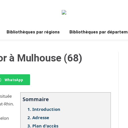
Bibliothèques par régions
Bibliothèques par départem
or à Mulhouse (68)
WhatsApp
située
Sommaire
t-Rhin.
1.
Introduction
2.
Adresse
selon
3.
Plan d'accès