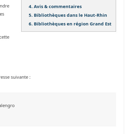
ndre
4.
Avis & commentaires
ses
5.
Bibliothèques dans le Haut-Rhin
6.
Bibliothèques en région Grand Est
cette
resse suivante :
alengro