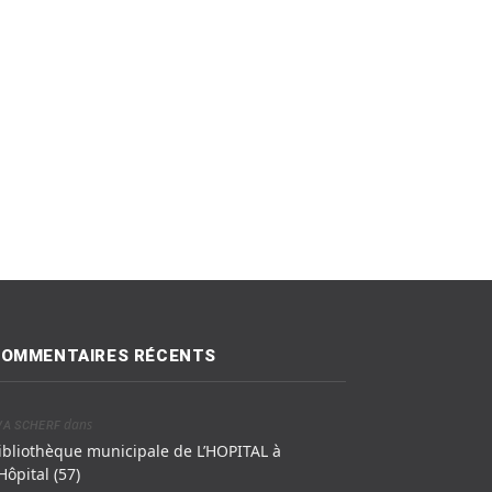
OMMENTAIRES RÉCENTS
dans
VA SCHERF
ibliothèque municipale de L’HOPITAL à
’Hôpital (57)