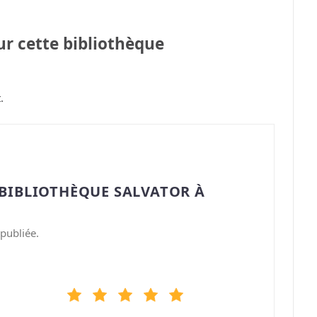
sur cette bibliothèque
.
“BIBLIOTHÈQUE SALVATOR À
publiée.