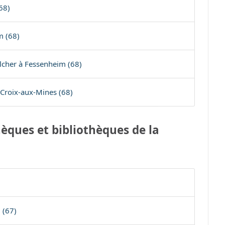
68)
m (68)
lcher à Fessenheim (68)
-Croix-aux-Mines (68)
èques et bibliothèques de la
 (67)