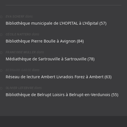
dans
EVA SCHERF
Bibliothèque municipale de L’HOPITAL à L’Hôpital (57)
dans
CÉCILE NATTERO
Bibliothèque Pierre Boulle à Avignon (84)
dans
FRANCOISE MULLER
Médiathèque de Sartrouville à Sartrouville (78)
dans
BERNARD GARDE
Réseau de lecture Ambert Livradois Forez à Ambert (63)
dans
OLIVIER LEFEBVRE
Bibliothèque de Belrupt Loisirs à Belrupt-en-Verdunois (55)