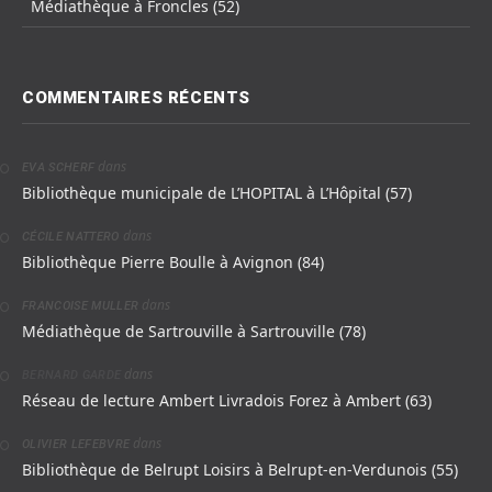
Médiathèque à Froncles (52)
COMMENTAIRES RÉCENTS
dans
EVA SCHERF
Bibliothèque municipale de L’HOPITAL à L’Hôpital (57)
dans
CÉCILE NATTERO
Bibliothèque Pierre Boulle à Avignon (84)
dans
FRANCOISE MULLER
Médiathèque de Sartrouville à Sartrouville (78)
dans
BERNARD GARDE
Réseau de lecture Ambert Livradois Forez à Ambert (63)
dans
OLIVIER LEFEBVRE
Bibliothèque de Belrupt Loisirs à Belrupt-en-Verdunois (55)