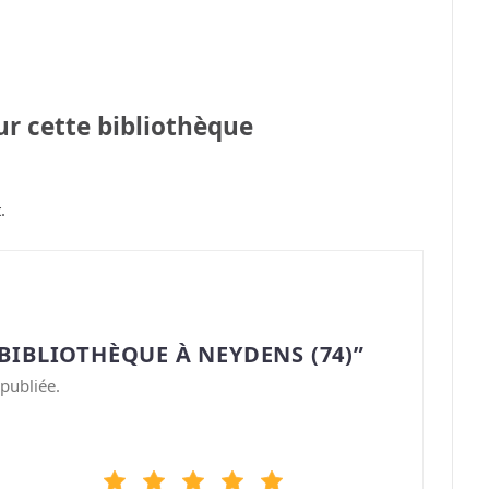
sur cette bibliothèque
.
BIBLIOTHÈQUE À NEYDENS (74)”
publiée.