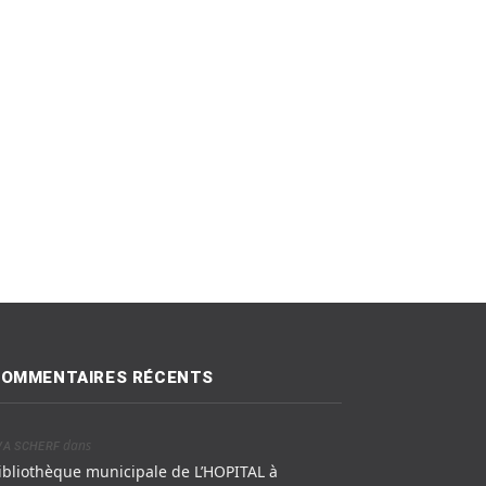
OMMENTAIRES RÉCENTS
dans
VA SCHERF
ibliothèque municipale de L’HOPITAL à