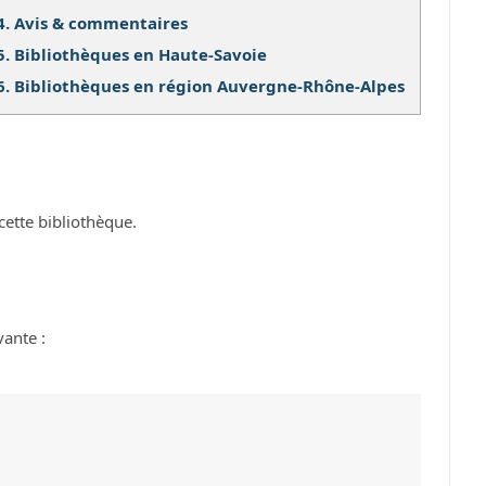
4.
Avis & commentaires
5.
Bibliothèques en Haute-Savoie
6.
Bibliothèques en région Auvergne-Rhône-Alpes
cette bibliothèque.
vante :