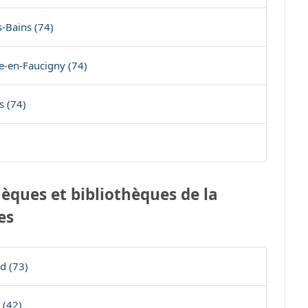
-Bains (74)
e-en-Faucigny (74)
s (74)
èques et bibliothèques de la
es
d (73)
 (42)