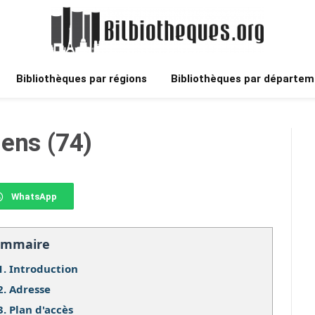
Bibliothèques par régions
Bibliothèques par départem
ens (74)
WhatsApp
ommaire
1.
Introduction
2.
Adresse
3.
Plan d'accès