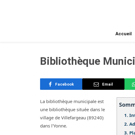
Accueil
Bibliothèque Munici
Facebook
Email
La bibliothèque municipale est
Somm
une bibliothèque située dans le
1.
In
village de Villefargeau (89240)
2.
Ad
dans l'Yonne.
3.
Pl