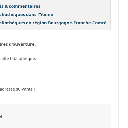
is & commentaires
bliothèques dans l'Yonne
bliothèques en région Bourgogne-Franche-Comté
ires d'ouverture.
cette bibliothèque.
adresse suivante :
ie