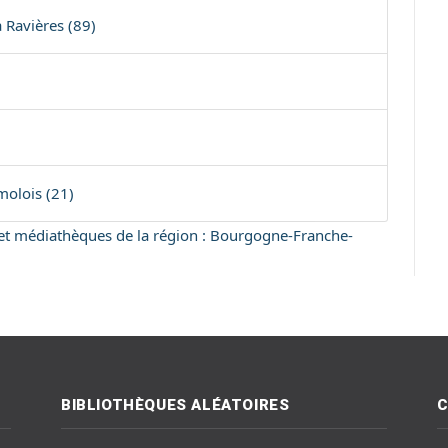
 Ravières (89)
molois (21)
s et médiathèques de la région : Bourgogne-Franche-
BIBLIOTHÈQUES ALÉATOIRES
C