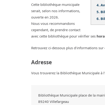
Cette bibliothèque municipale
4.
Av
serait, selon nos informations,
5.
Bi
ouverte en 2026.
6.
Bi
Nous vous recommandons
cependant, de prendre contact
avec cette bibliothèque pour vérifier ses
hora
Retrouvez ci-dessous plus d'informations sur 
Adresse
Vous trouverez la Bibliothèque Municipale à l'
Bibliothèque Municipale place de la mair
89240
Villefargeau