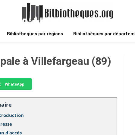
Bibliothèques par régions
Bibliothèques par départem
pale à Villefargeau (89)
WhatsApp
aire
troduction
resse
an d'accès