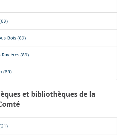
(89)
ous-Bois (89)
 Ravières (89)
n (89)
èques et bibliothèques de la
-Comté
(21)