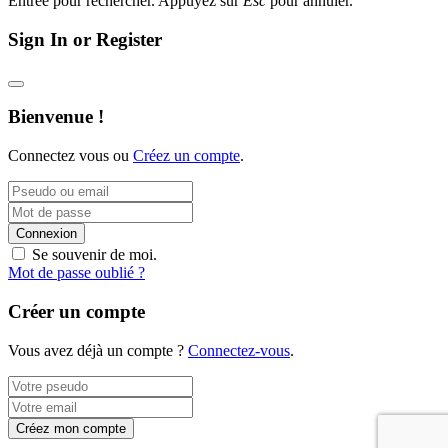
Entrée pour rechercher. Appuyez sur
Esc
pour annuler.
Sign In or Register
Bienvenue !
Connectez vous ou
Créez un compte
.
Connexion
Se souvenir de moi.
Mot de passe oublié ?
Créer un compte
Vous avez déjà un compte ?
Connectez-vous
.
Créez mon compte