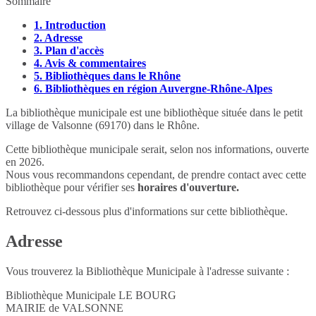
Sommaire
1.
Introduction
2.
Adresse
3.
Plan d'accès
4.
Avis & commentaires
5.
Bibliothèques dans le Rhône
6.
Bibliothèques en région Auvergne-Rhône-Alpes
La bibliothèque municipale est une bibliothèque située dans le petit
village de Valsonne (69170) dans le Rhône.
Cette bibliothèque municipale serait, selon nos informations, ouverte
en 2026.
Nous vous recommandons cependant, de prendre contact avec cette
bibliothèque pour vérifier ses
horaires d'ouverture.
Retrouvez ci-dessous plus d'informations sur cette bibliothèque.
Adresse
Vous trouverez la Bibliothèque Municipale à l'adresse suivante :
Bibliothèque Municipale LE BOURG
MAIRIE de VALSONNE