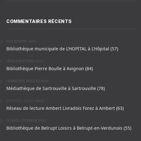
COMMENTAIRES RÉCENTS
dans
EVA SCHERF
Bibliothèque municipale de L’HOPITAL à L’Hôpital (57)
dans
CÉCILE NATTERO
Bibliothèque Pierre Boulle à Avignon (84)
dans
FRANCOISE MULLER
Médiathèque de Sartrouville à Sartrouville (78)
dans
BERNARD GARDE
Réseau de lecture Ambert Livradois Forez à Ambert (63)
dans
OLIVIER LEFEBVRE
Bibliothèque de Belrupt Loisirs à Belrupt-en-Verdunois (55)