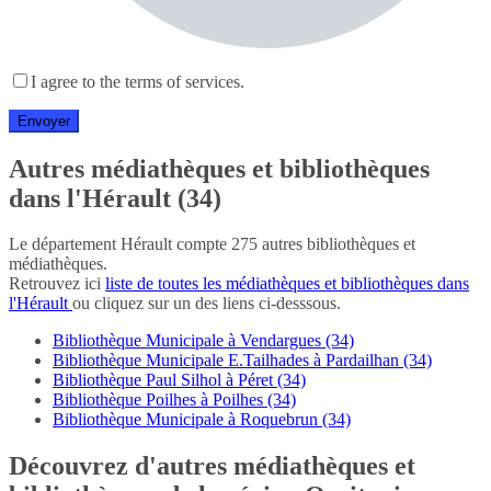
I agree to the terms of services.
Autres médiathèques et bibliothèques
dans l'Hérault (34)
Le département Hérault compte 275 autres bibliothèques et
médiathèques.
Retrouvez ici
liste de toutes les médiathèques et bibliothèques dans
l'Hérault
ou cliquez sur un des liens ci-desssous.
Bibliothèque Municipale à Vendargues (34)
Bibliothèque Municipale E.Tailhades à Pardailhan (34)
Bibliothèque Paul Silhol à Péret (34)
Bibliothèque Poilhes à Poilhes (34)
Bibliothèque Municipale à Roquebrun (34)
Découvrez d'autres médiathèques et