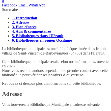
0
Facebook
Email
WhatsApp
Sommaire
1.
Introduction
2.
Adresse
3.
Plan d'accès
4.
Avis & commentaires
5.
Bibliothèques dans l'Hérault
6.
Bibliothèques en région Occitanie
La bibliothèque municipale est une bibliothèque située dans le petit
village de Saint-Vincent-de-Barbeyrargues (34730) dans l'Hérault.
Cette bibliothèque municipale serait, selon nos informations, ouverte
en 2026.
Nous vous recommandons cependant, de prendre contact avec cette
bibliothèque pour vérifier ses
horaires d'ouverture.
Retrouvez ci-dessous plus d'informations sur cette bibliothèque.
Adresse
Vous trouverez la Bibliothèque Municipale à l'adresse suivante :