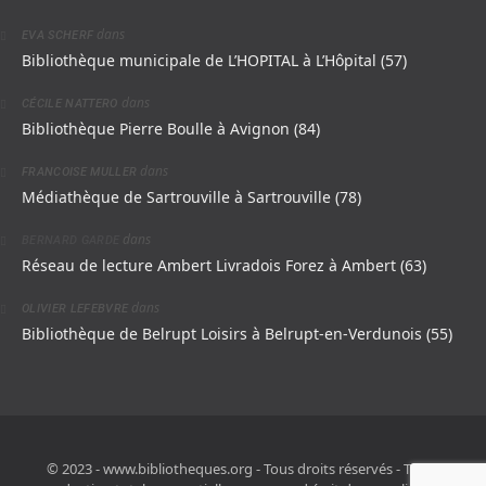
dans
EVA SCHERF
Bibliothèque municipale de L’HOPITAL à L’Hôpital (57)
dans
CÉCILE NATTERO
Bibliothèque Pierre Boulle à Avignon (84)
dans
FRANCOISE MULLER
Médiathèque de Sartrouville à Sartrouville (78)
dans
BERNARD GARDE
Réseau de lecture Ambert Livradois Forez à Ambert (63)
dans
OLIVIER LEFEBVRE
Bibliothèque de Belrupt Loisirs à Belrupt-en-Verdunois (55)
© 2023 - www.bibliotheques.org - Tous droits réservés - Toute