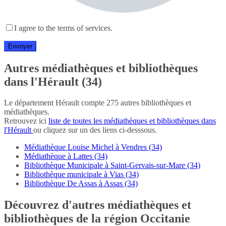
I agree to the terms of services.
Autres médiathèques et bibliothèques
dans l'Hérault (34)
Le département Hérault compte 275 autres bibliothèques et
médiathèques.
Retrouvez ici
liste de toutes les médiathèques et bibliothèques dans
l'Hérault
ou cliquez sur un des liens ci-desssous.
Médiathèque Louise Michel à Vendres (34)
Médiathèque à Lattes (34)
Bibliothèque Municipale à Saint-Gervais-sur-Mare (34)
Bibliothèque municipale à Vias (34)
Bibliothèque De Assas à Assas (34)
Découvrez d'autres médiathèques et
bibliothèques de la région Occitanie