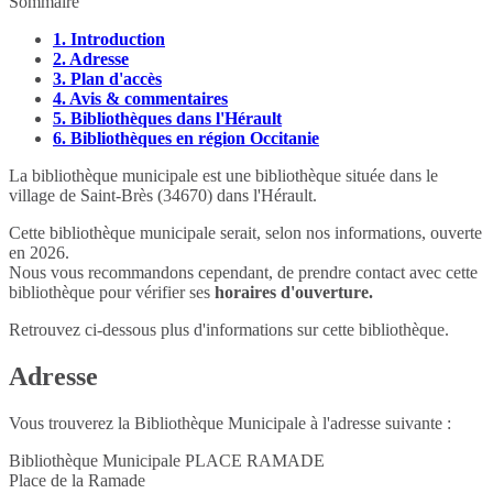
Sommaire
1.
Introduction
2.
Adresse
3.
Plan d'accès
4.
Avis & commentaires
5.
Bibliothèques dans l'Hérault
6.
Bibliothèques en région Occitanie
La bibliothèque municipale est une bibliothèque située dans le
village de Saint-Brès (34670) dans l'Hérault.
Cette bibliothèque municipale serait, selon nos informations, ouverte
en 2026.
Nous vous recommandons cependant, de prendre contact avec cette
bibliothèque pour vérifier ses
horaires d'ouverture.
Retrouvez ci-dessous plus d'informations sur cette bibliothèque.
Adresse
Vous trouverez la Bibliothèque Municipale à l'adresse suivante :
Bibliothèque Municipale PLACE RAMADE
Place de la Ramade