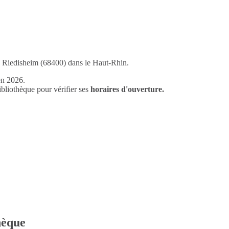
de Riedisheim (68400) dans le Haut-Rhin.
en 2026.
liothèque pour vérifier ses
horaires d'ouverture.
thèque