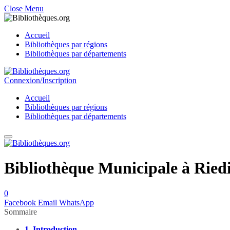
Close Menu
Accueil
Bibliothèques par régions
Bibliothèques par départements
Connexion/Inscription
Accueil
Bibliothèques par régions
Bibliothèques par départements
Bibliothèque Municipale à Ried
0
Facebook
Email
WhatsApp
Sommaire
1.
Introduction