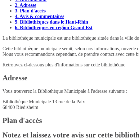
2.
Adresse
3.
Plan d'accès
4.
Avis & commentaires
5.
Bibliothèques dans le Haut-Rhin
6.
Bibliothèques en région Grand Est
La bibliothèque municipale est une bibliothèque située dans la ville 
Cette bibliothèque municipale serait, selon nos informations, ouverte 
Nous vous recommandons cependant, de prendre contact avec cette bib
Retrouvez ci-dessous plus d'informations sur cette bibliothèque.
Adresse
Vous trouverez la Bibliothèque Municipale à l'adresse suivante :
Bibliothèque Municipale 13 rue de la Paix
68400
Riedisheim
Plan d'accès
Notez et laissez votre avis sur cette biblio