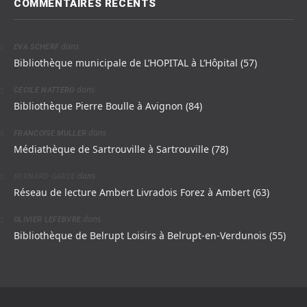
COMMENTAIRES RÉCENTS
dans
EVA SCHERF
Bibliothèque municipale de L’HOPITAL à L’Hôpital (57)
dans
CÉCILE NATTERO
Bibliothèque Pierre Boulle à Avignon (84)
dans
FRANCOISE MULLER
Médiathèque de Sartrouville à Sartrouville (78)
dans
BERNARD GARDE
Réseau de lecture Ambert Livradois Forez à Ambert (63)
dans
OLIVIER LEFEBVRE
Bibliothèque de Belrupt Loisirs à Belrupt-en-Verdunois (55)