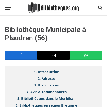
Bibliothèque Municipale à
Plaudren (56)
1.
Introduction
2.
Adresse
3.
Plan d'accès
4.
Avis & commentaires
5.
Bibliothèques dans le Morbihan
6.
Bibliothèques en région Bretagne