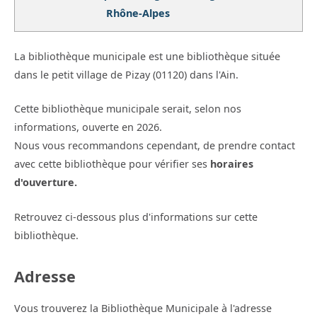
Rhône-Alpes
La bibliothèque municipale est une bibliothèque située
dans le petit village de Pizay (01120) dans l'Ain.
Cette bibliothèque municipale serait, selon nos
informations, ouverte en 2026.
Nous vous recommandons cependant, de prendre contact
avec cette bibliothèque pour vérifier ses
horaires
d'ouverture.
Retrouvez ci-dessous plus d'informations sur cette
bibliothèque.
Adresse
Vous trouverez la Bibliothèque Municipale à l'adresse