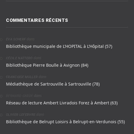
COMMENTAIRES RÉCENTS
dans
EVA SCHERF
Bibliothèque municipale de L’HOPITAL à L’Hôpital (57)
dans
CÉCILE NATTERO
Bibliothèque Pierre Boulle à Avignon (84)
dans
FRANCOISE MULLER
Médiathèque de Sartrouville à Sartrouville (78)
dans
BERNARD GARDE
Réseau de lecture Ambert Livradois Forez à Ambert (63)
dans
OLIVIER LEFEBVRE
Bibliothèque de Belrupt Loisirs à Belrupt-en-Verdunois (55)