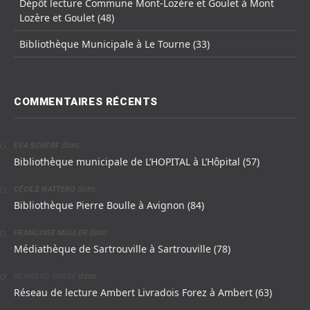
Dépôt lecture Commune Mont-Lozère et Goulet à Mont
Lozère et Goulet (48)
Bibliothèque Municipale à Le Tourne (33)
COMMENTAIRES RÉCENTS
dans
EVA SCHERF
Bibliothèque municipale de L’HOPITAL à L’Hôpital (57)
dans
CÉCILE NATTERO
Bibliothèque Pierre Boulle à Avignon (84)
dans
FRANCOISE MULLER
Médiathèque de Sartrouville à Sartrouville (78)
dans
BERNARD GARDE
Réseau de lecture Ambert Livradois Forez à Ambert (63)