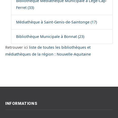
Bibliothèque Médiathèque Municipale à Lège-Cap-
Ferret (33)
Médiathèque à Saint-Genis-de-Saintonge (17)
Bibliothèque Municipale à Bonnat (23)
Retrouver ici
liste de toutes les bibliothèques et
médiathèques de la région : Nouvelle-Aquitaine
INFORMATIONS