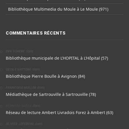
Bibliothèque Multimedia du Moule à Le Moule (971)
COMMENTAIRES RÉCENTS
dans
EVA SCHERF
Bibliothèque municipale de L’HOPITAL à L’Hôpital (57)
dans
CÉCILE NATTERO
Bibliothèque Pierre Boulle à Avignon (84)
dans
FRANCOISE MULLER
Médiathèque de Sartrouville à Sartrouville (78)
dans
BERNARD GARDE
Réseau de lecture Ambert Livradois Forez à Ambert (63)
dans
OLIVIER LEFEBVRE