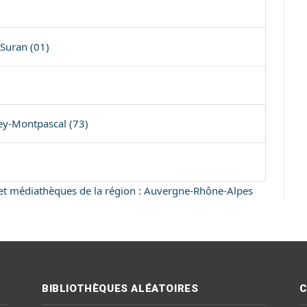
Suran (01)
ey-Montpascal (73)
s et médiathèques de la région : Auvergne-Rhône-Alpes
BIBLIOTHÈQUES ALÉATOIRES
C