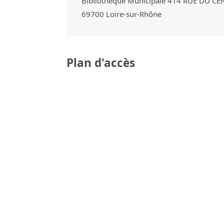
Bibliothèque Municipale 414 RUE DU CE
69700
Loire-sur-Rhône
Plan d'accès