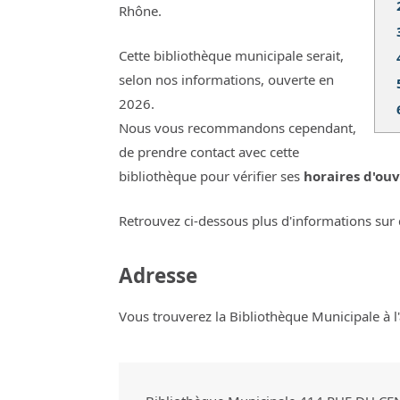
Rhône.
Cette bibliothèque municipale serait,
selon nos informations, ouverte en
2026.
Nous vous recommandons cependant,
de prendre contact avec cette
bibliothèque pour vérifier ses
horaires d'ouv
Retrouvez ci-dessous plus d'informations sur 
Adresse
Vous trouverez la Bibliothèque Municipale à l'