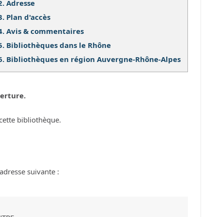
2.
Adresse
3.
Plan d'accès
4.
Avis & commentaires
5.
Bibliothèques dans le Rhône
6.
Bibliothèques en région Auvergne-Rhône-Alpes
erture.
cette bibliothèque.
adresse suivante :