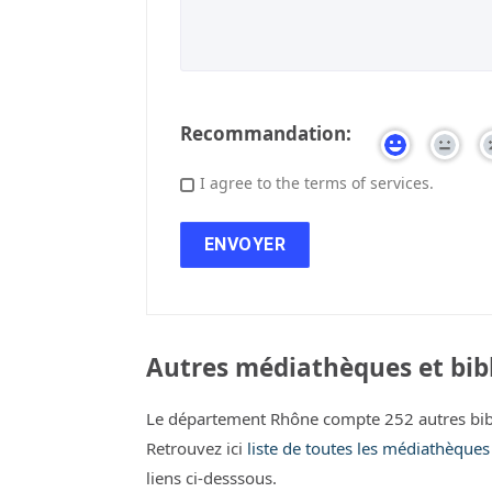
Recommandation:
I agree to the terms of services.
Autres médiathèques et bib
Le département Rhône compte 252 autres bib
Retrouvez ici
liste de toutes les médiathèque
liens ci-desssous.