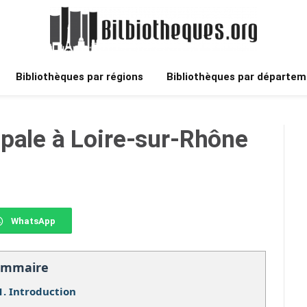
Bibliothèques par régions
Bibliothèques par départem
pale à Loire-sur-Rhône
WhatsApp
ommaire
1.
Introduction