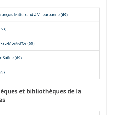
François Mitterrand à Villeurbanne (69)
(69)
er-au-Mont-d’Or (69)
r-Saône (69)
69)
èques et bibliothèques de la
es