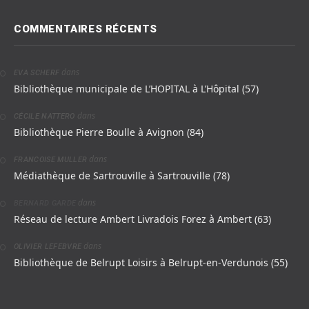
COMMENTAIRES RÉCENTS
dans
EVA SCHERF
Bibliothèque municipale de L’HOPITAL à L’Hôpital (57)
dans
CÉCILE NATTERO
Bibliothèque Pierre Boulle à Avignon (84)
dans
FRANCOISE MULLER
Médiathèque de Sartrouville à Sartrouville (78)
dans
BERNARD GARDE
Réseau de lecture Ambert Livradois Forez à Ambert (63)
dans
OLIVIER LEFEBVRE
Bibliothèque de Belrupt Loisirs à Belrupt-en-Verdunois (55)