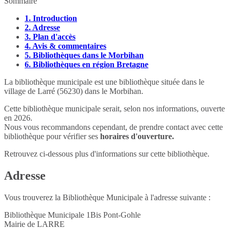
Sommaire
1.
Introduction
2.
Adresse
3.
Plan d'accès
4.
Avis & commentaires
5.
Bibliothèques dans le Morbihan
6.
Bibliothèques en région Bretagne
La bibliothèque municipale est une bibliothèque située dans le
village de Larré (56230) dans le Morbihan.
Cette bibliothèque municipale serait, selon nos informations, ouverte
en 2026.
Nous vous recommandons cependant, de prendre contact avec cette
bibliothèque pour vérifier ses
horaires d'ouverture.
Retrouvez ci-dessous plus d'informations sur cette bibliothèque.
Adresse
Vous trouverez la Bibliothèque Municipale à l'adresse suivante :
Bibliothèque Municipale 1Bis Pont-Gohle
Mairie de LARRE