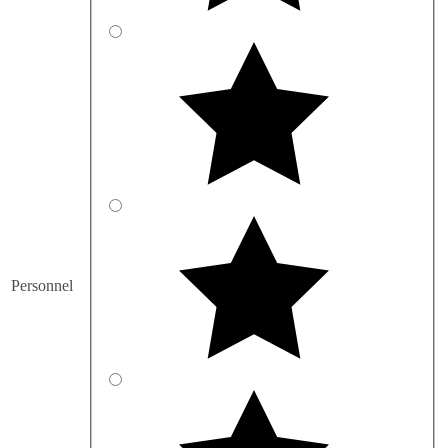
Personnel