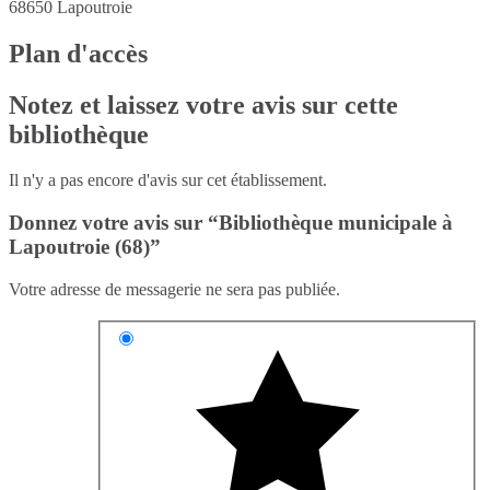
68650
Lapoutroie
Plan d'accès
Notez et laissez votre avis sur cette
bibliothèque
Il n'y a pas encore d'avis sur cet établissement.
Donnez votre avis sur “Bibliothèque municipale à
Lapoutroie (68)”
Votre adresse de messagerie ne sera pas publiée.