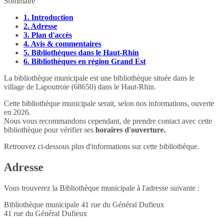
Sommaire
1.
Introduction
2.
Adresse
3.
Plan d'accès
4.
Avis & commentaires
5.
Bibliothèques dans le Haut-Rhin
6.
Bibliothèques en région Grand Est
La bibliothèque municipale est une bibliothèque située dans le
village de Lapoutroie (68650) dans le Haut-Rhin.
Cette bibliothèque municipale serait, selon nos informations, ouverte
en 2026.
Nous vous recommandons cependant, de prendre contact avec cette
bibliothèque pour vérifier ses
horaires d'ouverture.
Retrouvez ci-dessous plus d'informations sur cette bibliothèque.
Adresse
Vous trouverez la Bibliothèque municipale à l'adresse suivante :
Bibliothèque municipale 41 rue du Général Dufieux
41 rue du Général Dufieux