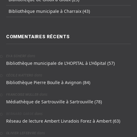
Bibliothèque municipale à Charraix (43)
COMMENTAIRES RÉCENTS
dans
EVA SCHERF
Bibliothèque municipale de L’HOPITAL à L’Hôpital (57)
dans
CÉCILE NATTERO
Bibliothèque Pierre Boulle à Avignon (84)
dans
FRANCOISE MULLER
Médiathèque de Sartrouville à Sartrouville (78)
dans
BERNARD GARDE
Réseau de lecture Ambert Livradois Forez à Ambert (63)
dans
OLIVIER LEFEBVRE