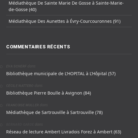
Médiathèque De Sainte Marie De Gosse à Sainte-Marie-
de-Gosse (40)
Médiathèque Des Aunettes à Évry-Courcouronnes (91)
COMMENTAIRES RÉCENTS
dans
EVA SCHERF
Bibliothèque municipale de L’HOPITAL à L’Hôpital (57)
dans
CÉCILE NATTERO
Bibliothèque Pierre Boulle à Avignon (84)
dans
FRANCOISE MULLER
Médiathèque de Sartrouville à Sartrouville (78)
dans
BERNARD GARDE
Réseau de lecture Ambert Livradois Forez à Ambert (63)