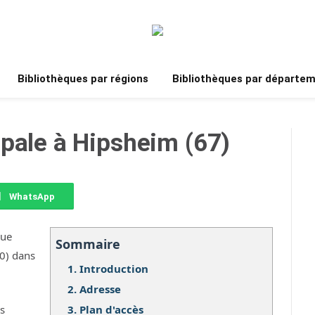
Bibliothèques par régions
Bibliothèques par départe
pale à Hipsheim (67)
WhatsApp
que
Sommaire
50) dans
1.
Introduction
2.
Adresse
3.
Plan d'accès
os