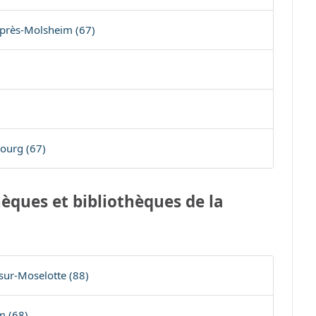
-près-Molsheim (67)
bourg (67)
èques et bibliothèques de la
sur-Moselotte (88)
m (68)