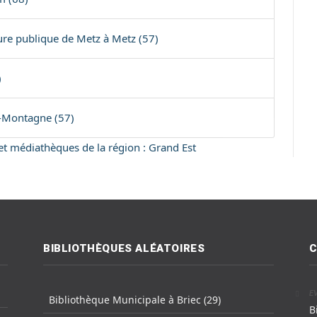
ure publique de Metz à Metz (57)
)
a-Montagne (57)
 et médiathèques de la région : Grand Est
BIBLIOTHÈQUES ALÉATOIRES
C
E
Bibliothèque Municipale à Briec (29)
B