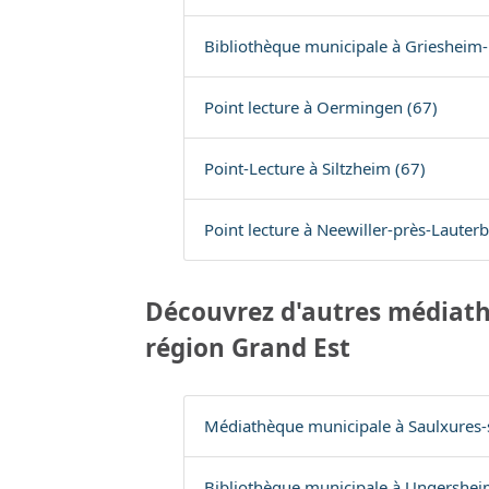
Bibliothèque municipale à Griesheim
Point lecture à Oermingen (67)
Point-Lecture à Siltzheim (67)
Point lecture à Neewiller-près-Lauter
Découvrez d'autres médiath
région Grand Est
Médiathèque municipale à Saulxures-
Bibliothèque municipale à Ungershei