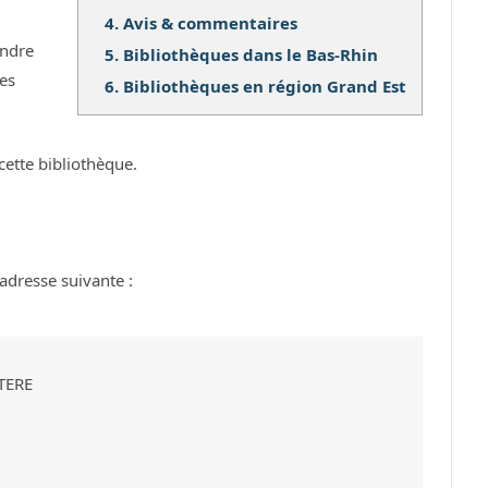
4.
Avis & commentaires
ndre
5.
Bibliothèques dans le Bas-Rhin
ses
6.
Bibliothèques en région Grand Est
cette bibliothèque.
adresse suivante :
TERE