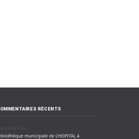
OMMENTAIRES RÉCENTS
dans
VA SCHERF
ibliothèque municipale de L’HOPITAL à