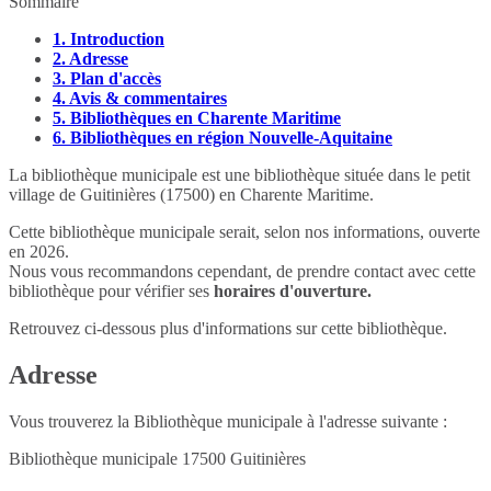
Sommaire
1.
Introduction
2.
Adresse
3.
Plan d'accès
4.
Avis & commentaires
5.
Bibliothèques en Charente Maritime
6.
Bibliothèques en région Nouvelle-Aquitaine
La bibliothèque municipale est une bibliothèque située dans le petit
village de Guitinières (17500) en Charente Maritime.
Cette bibliothèque municipale serait, selon nos informations, ouverte
en 2026.
Nous vous recommandons cependant, de prendre contact avec cette
bibliothèque pour vérifier ses
horaires d'ouverture.
Retrouvez ci-dessous plus d'informations sur cette bibliothèque.
Adresse
Vous trouverez la Bibliothèque municipale à l'adresse suivante :
Bibliothèque municipale
17500
Guitinières