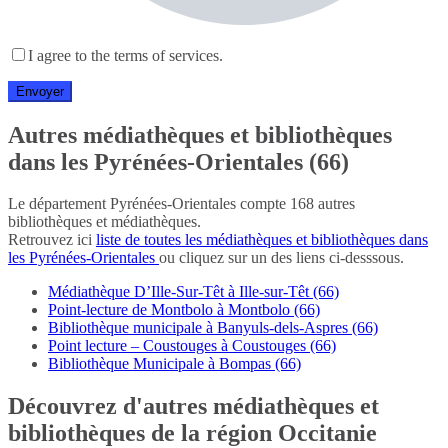
I agree to the terms of services.
Autres médiathèques et bibliothèques
dans les Pyrénées-Orientales (66)
Le département Pyrénées-Orientales compte 168 autres
bibliothèques et médiathèques.
Retrouvez ici
liste de toutes les médiathèques et bibliothèques dans
les Pyrénées-Orientales
ou cliquez sur un des liens ci-desssous.
Médiathèque D’Ille-Sur-Têt à Ille-sur-Têt (66)
Point-lecture de Montbolo à Montbolo (66)
Bibliothèque municipale à Banyuls-dels-Aspres (66)
Point lecture – Coustouges à Coustouges (66)
Bibliothèque Municipale à Bompas (66)
Découvrez d'autres médiathèques et
bibliothèques de la région Occitanie