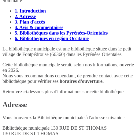
Sommaire
1.
Introduction
2.
Adresse
3.
Plan d'accès
4.
Avis & commentaires
5.
Bibliothèques dans les Pyrénées-Orientales
6.
Bibliothèques en région Occitanie
La bibliothèque municipale est une bibliothèque située dans le petit
village de Fontpédrouse (66360) dans les Pyrénées-Orientales.
Cette bibliothèque municipale serait, selon nos informations, ouverte
en 2026.
Nous vous recommandons cependant, de prendre contact avec cette
bibliothèque pour vérifier ses
horaires d'ouverture.
Retrouvez ci-dessous plus d'informations sur cette bibliothèque.
Adresse
Vous trouverez la Bibliothèque municipale à l'adresse suivante :
Bibliothèque municipale 130 RUE DE ST THOMAS
130 RUE DE ST THOMAS