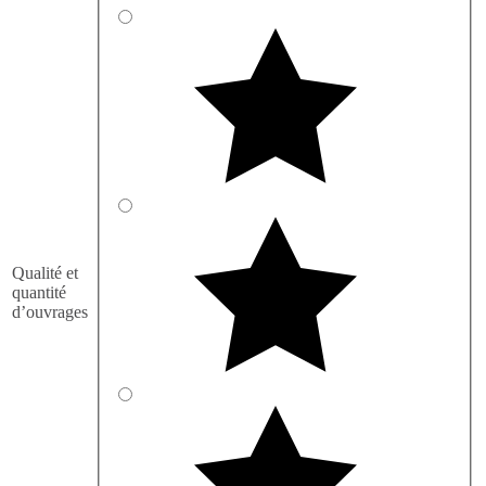
Qualité et
quantité
d’ouvrages