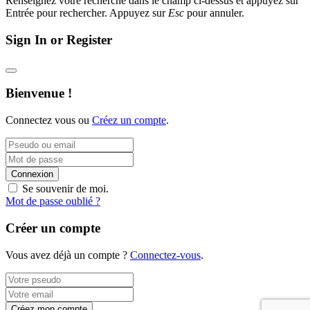
Renseignez votre recherche dans le champ ci-dessus et appuyez sur
Entrée pour rechercher. Appuyez sur
Esc
pour annuler.
Sign In or Register
Bienvenue !
Connectez vous ou
Créez un compte
.
Connexion
Se souvenir de moi.
Mot de passe oublié ?
Créer un compte
Vous avez déjà un compte ?
Connectez-vous
.
Créez mon compte