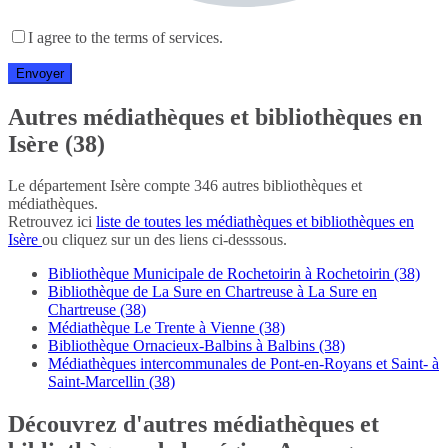
I agree to the terms of services.
Autres médiathèques et bibliothèques en
Isère (38)
Le département Isère compte 346 autres bibliothèques et
médiathèques.
Retrouvez ici
liste de toutes les médiathèques et bibliothèques en
Isère
ou cliquez sur un des liens ci-desssous.
Bibliothèque Municipale de Rochetoirin à Rochetoirin (38)
Bibliothèque de La Sure en Chartreuse à La Sure en
Chartreuse (38)
Médiathèque Le Trente à Vienne (38)
Bibliothèque Ornacieux-Balbins à Balbins (38)
Médiathèques intercommunales de Pont-en-Royans et Saint- à
Saint-Marcellin (38)
Découvrez d'autres médiathèques et