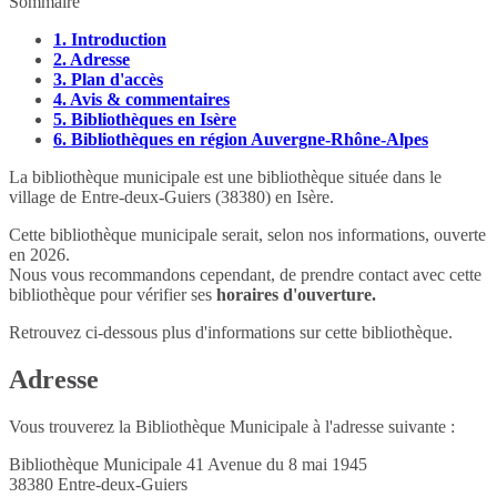
Sommaire
1.
Introduction
2.
Adresse
3.
Plan d'accès
4.
Avis & commentaires
5.
Bibliothèques en Isère
6.
Bibliothèques en région Auvergne-Rhône-Alpes
La bibliothèque municipale est une bibliothèque située dans le
village de Entre-deux-Guiers (38380) en Isère.
Cette bibliothèque municipale serait, selon nos informations, ouverte
en 2026.
Nous vous recommandons cependant, de prendre contact avec cette
bibliothèque pour vérifier ses
horaires d'ouverture.
Retrouvez ci-dessous plus d'informations sur cette bibliothèque.
Adresse
Vous trouverez la Bibliothèque Municipale à l'adresse suivante :
Bibliothèque Municipale 41 Avenue du 8 mai 1945
38380
Entre-deux-Guiers