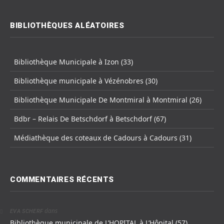
BIBLIOTHÈQUES ALÉATOIRES
Bibliothèque Municipale à Izon (33)
Bibliothèque municipale à Vézénobres (30)
Bibliothèque Municipale De Montmiral à Montmiral (26)
Bdbr – Relais De Betschdorf à Betschdorf (67)
Médiathèque des coteaux de Cadours à Cadours (31)
COMMENTAIRES RÉCENTS
dans
EVA SCHERF
Bibliothèque municipale de L’HOPITAL à L’Hôpital (57)