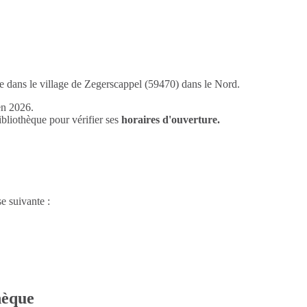
e dans le village de Zegerscappel (59470) dans le Nord.
en 2026.
liothèque pour vérifier ses
horaires d'ouverture.
e suivante :
thèque