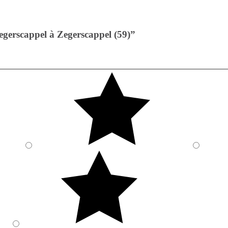
egerscappel à Zegerscappel (59)”