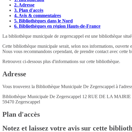
2.
Adresse
3.
Plan d'accès
4.
Avis & commentaires
5.
Bibliothèques dans le Nord
6.
Bibliothèques en région Hauts-de-France
La bibliothèque municipale de zegerscappel est une bibliothèque situé
Cette bibliothèque municipale serait, selon nos informations, ouverte 
Nous vous recommandons cependant, de prendre contact avec cette bib
Retrouvez ci-dessous plus d'informations sur cette bibliothèque.
Adresse
Vous trouverez la Bibliothèque Municipale De Zegerscappel à l'adress
Bibliothèque Municipale De Zegerscappel 12 RUE DE LA MAIRIE
59470
Zegerscappel
Plan d'accès
Notez et laissez votre avis sur cette biblio