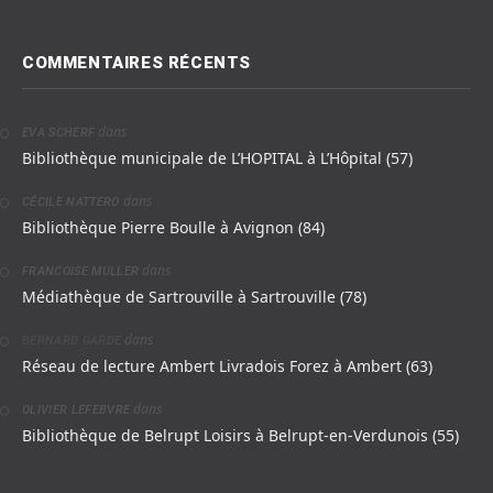
COMMENTAIRES RÉCENTS
dans
EVA SCHERF
Bibliothèque municipale de L’HOPITAL à L’Hôpital (57)
dans
CÉCILE NATTERO
Bibliothèque Pierre Boulle à Avignon (84)
dans
FRANCOISE MULLER
Médiathèque de Sartrouville à Sartrouville (78)
dans
BERNARD GARDE
Réseau de lecture Ambert Livradois Forez à Ambert (63)
dans
OLIVIER LEFEBVRE
Bibliothèque de Belrupt Loisirs à Belrupt-en-Verdunois (55)