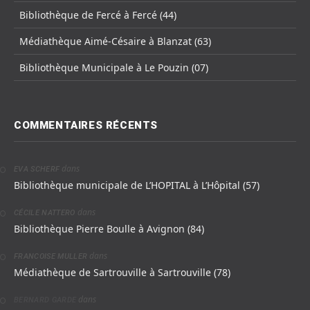
Bibliothèque de Fercé à Fercé (44)
Médiathèque Aimé-Césaire à Blanzat (63)
Bibliothèque Municipale à Le Pouzin (07)
COMMENTAIRES RÉCENTS
dans
EVA SCHERF
Bibliothèque municipale de L’HOPITAL à L’Hôpital (57)
dans
CÉCILE NATTERO
Bibliothèque Pierre Boulle à Avignon (84)
dans
FRANCOISE MULLER
Médiathèque de Sartrouville à Sartrouville (78)
dans
BERNARD GARDE