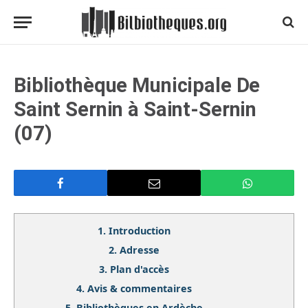
Bibliothèque Municipale De
Saint Sernin à Saint-Sernin
(07)
1.
Introduction
2.
Adresse
3.
Plan d'accès
4.
Avis & commentaires
5.
Bibliothèques en Ardèche