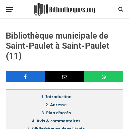
Bibliothèque municipale de
Saint-Paulet à Saint-Paulet
(11)
1.
Introduction
2.
Adresse
3.
Plan d'accès
4.
Avis & commentaires
5.
Bibliothèques dans l'Aude