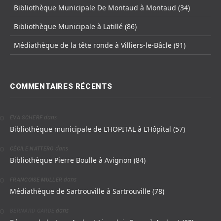
Bibliothèque Municipale De Montaud à Montaud (34)
Bibliothèque Municipale à Latillé (86)
Médiathèque de la tête ronde à Villiers-le-Bâcle (91)
COMMENTAIRES RÉCENTS
dans
EVA SCHERF
Bibliothèque municipale de L’HOPITAL à L’Hôpital (57)
dans
CÉCILE NATTERO
Bibliothèque Pierre Boulle à Avignon (84)
dans
FRANCOISE MULLER
Médiathèque de Sartrouville à Sartrouville (78)
dans
BERNARD GARDE