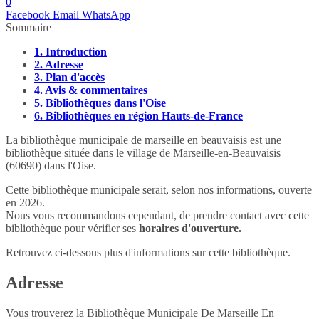
0
Facebook
Email
WhatsApp
Sommaire
1.
Introduction
2.
Adresse
3.
Plan d'accès
4.
Avis & commentaires
5.
Bibliothèques dans l'Oise
6.
Bibliothèques en région Hauts-de-France
La bibliothèque municipale de marseille en beauvaisis est une
bibliothèque située dans le village de Marseille-en-Beauvaisis
(60690) dans l'Oise.
Cette bibliothèque municipale serait, selon nos informations, ouverte
en 2026.
Nous vous recommandons cependant, de prendre contact avec cette
bibliothèque pour vérifier ses
horaires d'ouverture.
Retrouvez ci-dessous plus d'informations sur cette bibliothèque.
Adresse
Vous trouverez la Bibliothèque Municipale De Marseille En