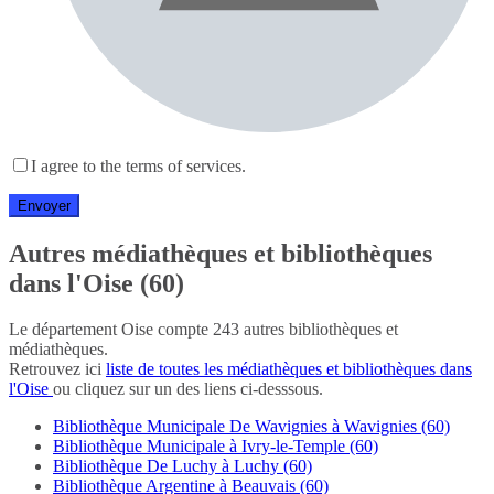
I agree to the terms of services.
Autres médiathèques et bibliothèques
dans l'Oise (60)
Le département Oise compte 243 autres bibliothèques et
médiathèques.
Retrouvez ici
liste de toutes les médiathèques et bibliothèques dans
l'Oise
ou cliquez sur un des liens ci-desssous.
Bibliothèque Municipale De Wavignies à Wavignies (60)
Bibliothèque Municipale à Ivry-le-Temple (60)
Bibliothèque De Luchy à Luchy (60)
Bibliothèque Argentine à Beauvais (60)