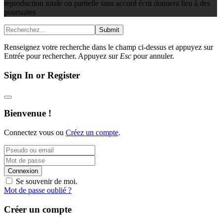
reproduction totale ou partielle sans accord écrit donnera lieu à des
poursuites
Submit
Renseignez votre recherche dans le champ ci-dessus et appuyez sur
Entrée pour rechercher. Appuyez sur
Esc
pour annuler.
Sign In or Register
Bienvenue !
Connectez vous ou
Créez un compte
.
Connexion
Se souvenir de moi.
Mot de passe oublié ?
Créer un compte