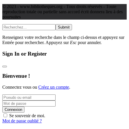
© 2023 - www.bibliotheques.org - Tous droits réservés - Toute
reproduction totale ou partielle sans accord écrit donnera lieu à des
poursuites
Submit
Renseignez votre recherche dans le champ ci-dessus et appuyez sur
Entrée pour rechercher. Appuyez sur
Esc
pour annuler.
Sign In or Register
Bienvenue !
Connectez vous ou
Créez un compte
.
Connexion
Se souvenir de moi.
Mot de passe oublié ?