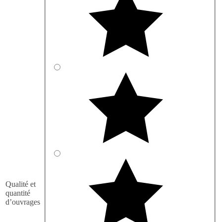
Qualité et
quantité
d’ouvrages