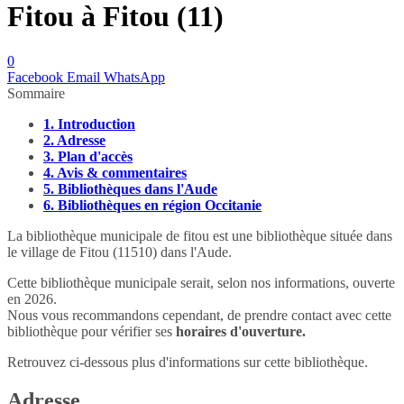
Fitou à Fitou (11)
0
Facebook
Email
WhatsApp
Sommaire
1.
Introduction
2.
Adresse
3.
Plan d'accès
4.
Avis & commentaires
5.
Bibliothèques dans l'Aude
6.
Bibliothèques en région Occitanie
La bibliothèque municipale de fitou est une bibliothèque située dans
le village de Fitou (11510) dans l'Aude.
Cette bibliothèque municipale serait, selon nos informations, ouverte
en 2026.
Nous vous recommandons cependant, de prendre contact avec cette
bibliothèque pour vérifier ses
horaires d'ouverture.
Retrouvez ci-dessous plus d'informations sur cette bibliothèque.
Adresse