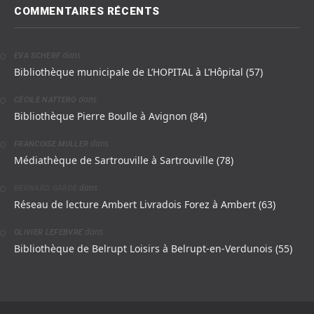
COMMENTAIRES RÉCENTS
dans
EVA SCHERF
Bibliothèque municipale de L’HOPITAL à L’Hôpital (57)
dans
CÉCILE NATTERO
Bibliothèque Pierre Boulle à Avignon (84)
dans
FRANCOISE MULLER
Médiathèque de Sartrouville à Sartrouville (78)
dans
BERNARD GARDE
Réseau de lecture Ambert Livradois Forez à Ambert (63)
dans
OLIVIER LEFEBVRE
Bibliothèque de Belrupt Loisirs à Belrupt-en-Verdunois (55)