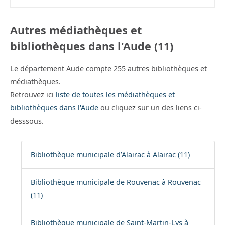
Autres médiathèques et
bibliothèques dans l'Aude (11)
Le département Aude compte 255 autres bibliothèques et
médiathèques.
Retrouvez ici
liste de toutes les médiathèques et
bibliothèques dans l'Aude
ou cliquez sur un des liens ci-
desssous.
Bibliothèque municipale d’Alairac à Alairac (11)
Bibliothèque municipale de Rouvenac à Rouvenac
(11)
Bibliothèque municipale de Saint-Martin-Lys à