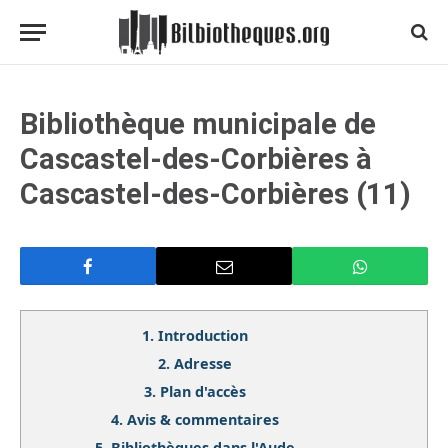
Bibliothèque municipale de
Cascastel-des-Corbières à
Cascastel-des-Corbières (11)
1.
Introduction
2.
Adresse
3.
Plan d'accès
4.
Avis & commentaires
5.
Bibliothèques dans l'Aude