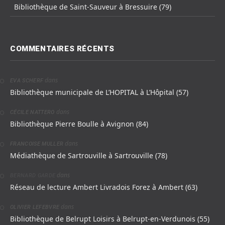
Bibliothèque de Saint-Sauveur à Bressuire (79)
COMMENTAIRES RÉCENTS
dans
EVA SCHERF
Bibliothèque municipale de L’HOPITAL à L’Hôpital (57)
dans
CÉCILE NATTERO
Bibliothèque Pierre Boulle à Avignon (84)
dans
FRANCOISE MULLER
Médiathèque de Sartrouville à Sartrouville (78)
dans
BERNARD GARDE
Réseau de lecture Ambert Livradois Forez à Ambert (63)
dans
OLIVIER LEFEBVRE
Bibliothèque de Belrupt Loisirs à Belrupt-en-Verdunois (55)