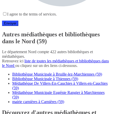
I agree to the terms of services.
Autres médiathèques et bibliothèques
dans le Nord (59)
Le département Nord compte 422 autres bibliothèques et
médiathèques.
Retrouvez ici
liste de toutes les médiathèques et bibliothèques dans
le Nord
ou cliquez sur un des liens ci-desssous.
Bibliothèque Municipale à Bruille-lez-Marchiennes (59)
Bibliothèque Municipale à Thiennes (59)
Médiathèque De Villers-En-Cauchies à Villers-en-Cauchies
(59)
Médiathèque Municipale Eugénie Rangier à Marchiennes
(59)
mairie carnières à Carnières (59)
Découvrez d'autres médiathèques et