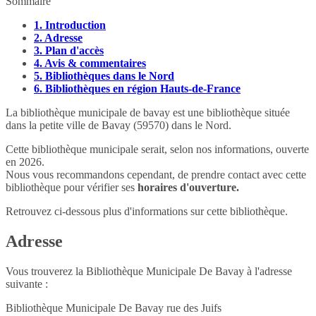
Sommaire
1.
Introduction
2.
Adresse
3.
Plan d'accès
4.
Avis & commentaires
5.
Bibliothèques dans le Nord
6.
Bibliothèques en région Hauts-de-France
La bibliothèque municipale de bavay est une bibliothèque située
dans la petite ville de Bavay (59570) dans le Nord.
Cette bibliothèque municipale serait, selon nos informations, ouverte
en 2026.
Nous vous recommandons cependant, de prendre contact avec cette
bibliothèque pour vérifier ses
horaires d'ouverture.
Retrouvez ci-dessous plus d'informations sur cette bibliothèque.
Adresse
Vous trouverez la Bibliothèque Municipale De Bavay à l'adresse
suivante :
Bibliothèque Municipale De Bavay rue des Juifs