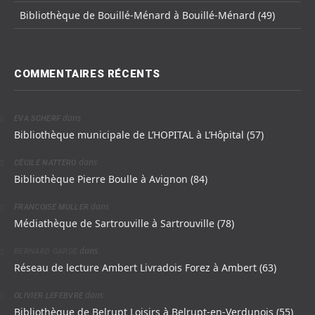
Bibliothèque de Bouillé-Ménard à Bouillé-Ménard (49)
COMMENTAIRES RÉCENTS
dans
EVA SCHERF
Bibliothèque municipale de L’HOPITAL à L’Hôpital (57)
dans
CÉCILE NATTERO
Bibliothèque Pierre Boulle à Avignon (84)
dans
FRANCOISE MULLER
Médiathèque de Sartrouville à Sartrouville (78)
dans
BERNARD GARDE
Réseau de lecture Ambert Livradois Forez à Ambert (63)
dans
OLIVIER LEFEBVRE
Bibliothèque de Belrupt Loisirs à Belrupt-en-Verdunois (55)