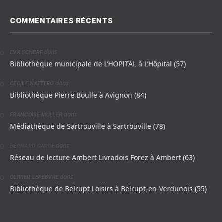
COMMENTAIRES RÉCENTS
dans
EVA SCHERF
Bibliothèque municipale de L’HOPITAL à L’Hôpital (57)
dans
CÉCILE NATTERO
Bibliothèque Pierre Boulle à Avignon (84)
dans
FRANCOISE MULLER
Médiathèque de Sartrouville à Sartrouville (78)
dans
BERNARD GARDE
Réseau de lecture Ambert Livradois Forez à Ambert (63)
dans
OLIVIER LEFEBVRE
Bibliothèque de Belrupt Loisirs à Belrupt-en-Verdunois (55)